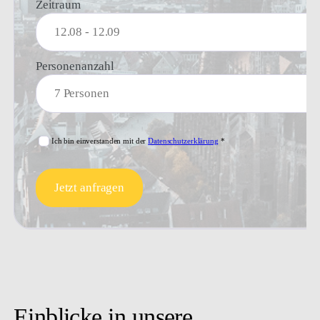
In 60 Sekunden zur Unterkunft
Ihr Name
Ihre E-Mail-Adresse
Ihre Telefonnummer
Wunschstandort
Zeitraum