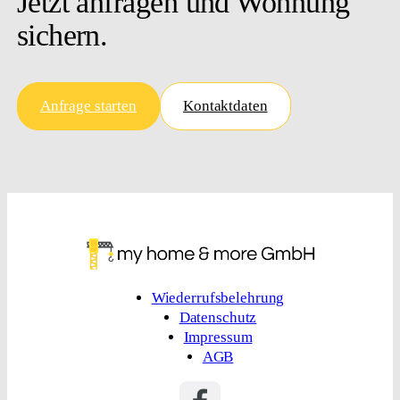
Haben wir ihr Interesse
geweckt?
Jetzt anfragen und Wohnung
sichern.