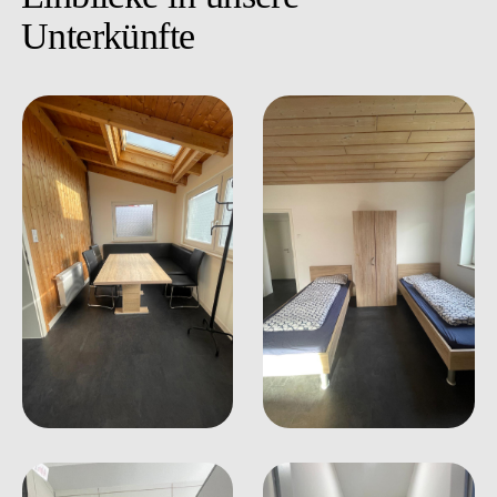
Personenanzahl
Ich bin einverstanden mit der
Datenschutzerklärung
*
Jetzt anfragen
Einblicke in unsere
Unterkünfte