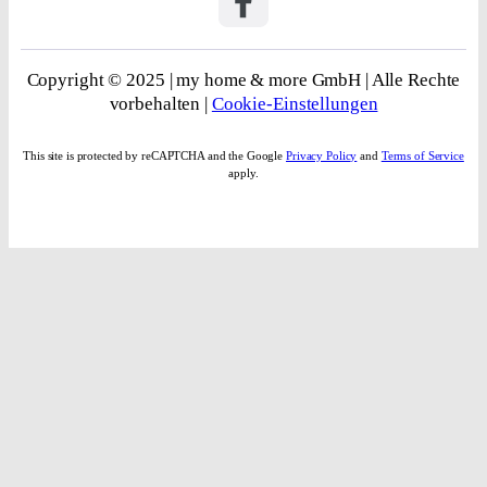
Anfrage starten
Kontaktdaten
Wiederrufsbelehrung
Datenschutz
Impressum
AGB