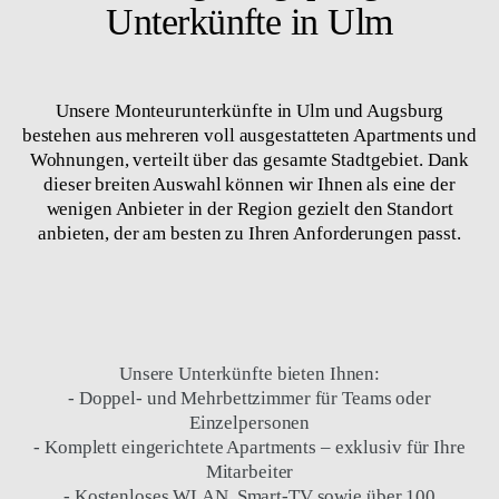
Günstige & gepflegte
Unterkünfte in Ulm