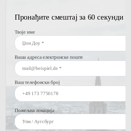
Пронађите смештај за 60 секунди
Твоје име
Ваша адреса електронске поште
Ваш телефонски број
Пожељна локација