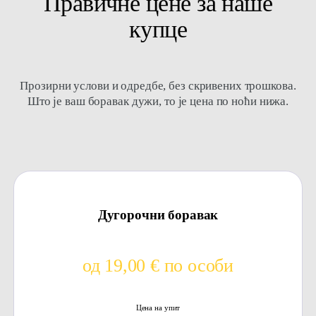
Правичне цене за наше
купце
Прозирни услови и одредбе, без скривених трошкова.
Што је ваш боравак дужи, то је цена по ноћи нижа.
Дугорочни боравак
од 19,00 € по особи
Цена на упит