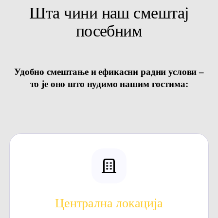
Шта чини наш смештај
посебним
Удобно смештање и ефикасни радни услови –
то је оно што нудимо нашим гостима:
Централна локација