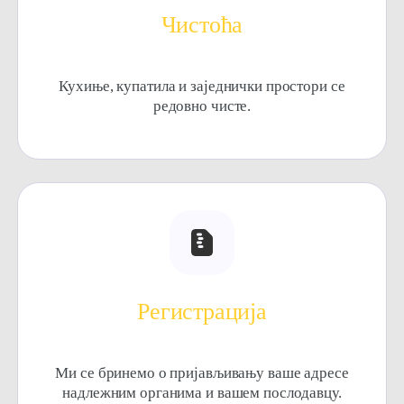
Чистоћа
Кухиње, купатила и заједнички простори се
редовно чисте.
Регистрација
Ми се бринемо о пријављивању ваше адресе
надлежним органима и вашем послодавцу.