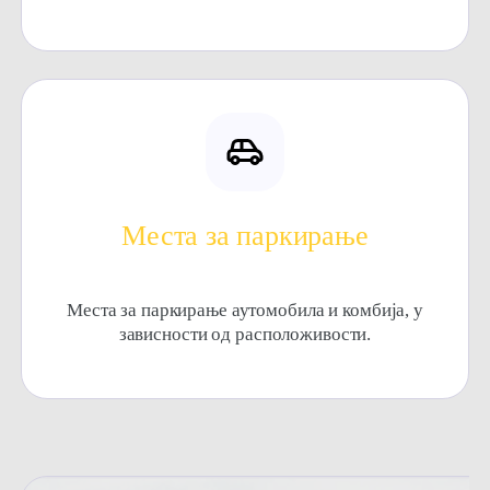
Места за паркирање
Места за паркирање аутомобила и комбија, у
зависности од расположивости.