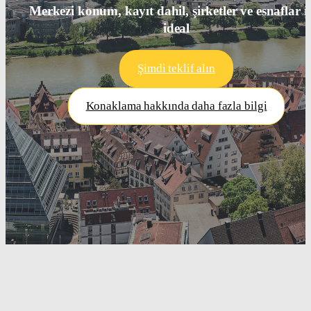
Merkezi konum, kayıt dahil, şirketler ve esnaflar i
ideal
Şimdi teklif alın
Konaklama hakkında daha fazla bilgi