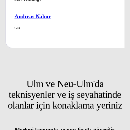
Andreas Nabor
Gast
Ulm ve Neu-Ulm'da
teknisyenler ve iş seyahatinde
olanlar için konaklama yeriniz
Merkezi konumda, uygun fiyatlı, güvenilir.