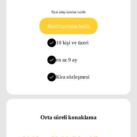
Fiyat talep üzerine verilir
Rezervasyona başla
10 kişi ve üzeri
en az 9 ay
Kira sözleşmesi
Orta süreli konaklama