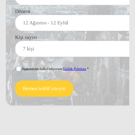
Dönem
Kişi sayısı
Aşağıdakileri kabul ediyorum
Gizlilik Politikası
*
Hemen teklif isteyin