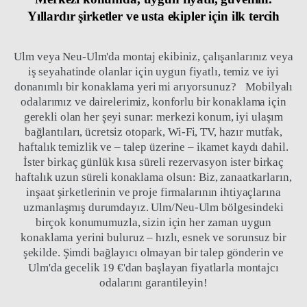
Yıllardır şirketler ve usta ekipler için ilk tercih
Ulm veya Neu-Ulm'da montaj ekibiniz, çalışanlarınız veya
iş seyahatinde olanlar için uygun fiyatlı, temiz ve iyi
donanımlı bir konaklama yeri mi arıyorsunuz? Mobilyalı
odalarımız ve dairelerimiz, konforlu bir konaklama için
gerekli olan her şeyi sunar: merkezi konum, iyi ulaşım
bağlantıları, ücretsiz otopark, Wi-Fi, TV, hazır mutfak,
haftalık temizlik ve – talep üzerine – ikamet kaydı dahil.
İster birkaç günlük kısa süreli rezervasyon ister birkaç
haftalık uzun süreli konaklama olsun: Biz, zanaatkarların,
inşaat şirketlerinin ve proje firmalarının ihtiyaçlarına
uzmanlaşmış durumdayız. Ulm/Neu-Ulm bölgesindeki
birçok konumumuzla, sizin için her zaman uygun
konaklama yerini buluruz – hızlı, esnek ve sorunsuz bir
şekilde. Şimdi bağlayıcı olmayan bir talep gönderin ve
Ulm'da gecelik 19 €'dan başlayan fiyatlarla montajcı
odalarını garantileyin!